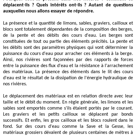
déplacent-ils ? Quels intérêts ont-ils ? Autant de questions
auxquelles nous allons essayer de répondre.
La présence et la quantité de limons, sables, graviers, cailloux et
blocs sont totalement dépendantes de la composition des berges,
de la pente et des débits des cours d'eau. Les berges sont
constituées de tout ou partie des éléments précités. La pente et
les débits sont des paramètres physiques qui vont déterminer la
puissance du cours d'eau pour arracher ces éléments à la berge.
Ainsi, nos rivières sont façonnées par des rapports de forces
entre la puissance des flux d'eau et la résistance à l'arrachement
des matériaux. La présence des éléments dans le lit des cours
d'eau est le résultat de la dissipation de l'énergie hydraulique de
nos rivières.
Le déplacement des matériaux est en relation directe avec leur
taille et le débit du moment. En règle générale, les limons et les
sables sont emportés comme s'ils étaient portés par le courant.
Les graviers et les petits cailloux se déplacent par bonds
successifs. Et enfin, les gros cailloux et les blocs roulent dans le
fond. Sur des cours d'eau comme la Save et la Gesse, les
matériaux grossiers dévalent de plusieurs centaines de mètres à