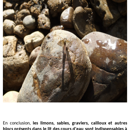
En conclusion,
les limons, sables, graviers, cailloux et autres
blocs présents dans le lit des cours d'eau sont indispensables à