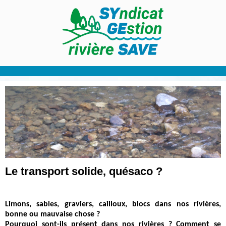
Le transport solide, quésaco ?
Limons, sables, graviers, cailloux, blocs dans nos rivières,
bonne ou mauvaise chose ?
Pourquoi sont-ils présent dans nos rivières ? Comment se