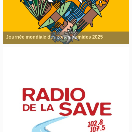
Journée mondiale des zones humides 2025