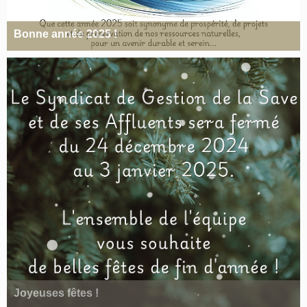
Bonne année 2025 !
Joyeuses fêtes !