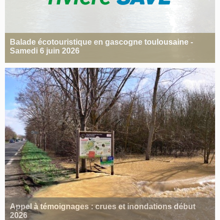
Balade écotouristique en gascogne toulousaine -
Samedi 6 juin 2026
Appel à témoignages : crues et inondations début
2026