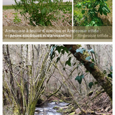
Ambroisie à feuille d’armoise et Ambroisie trifide :
espèces exotiques envahissantes