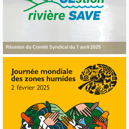
Réunion du Comité Syndical du 7 avril 2025