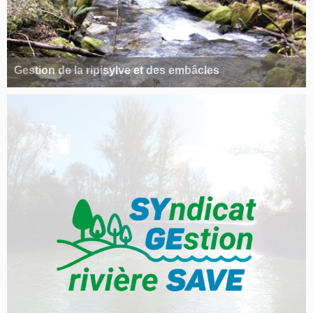
Gestion de la ripisylve et des embâcles