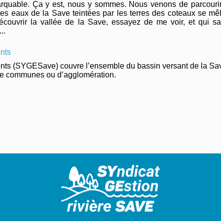
arquable. Ça y est, nous y sommes. Nous venons de parcourir
Les eaux de la Save teintées par les terres des coteaux se m
couvrir la vallée de la Save, essayez de me voir, et qui sai
..
ents
uents (SYGESave) couvre l’ensemble du bassin versant de la Sa
e communes ou d’agglomération.