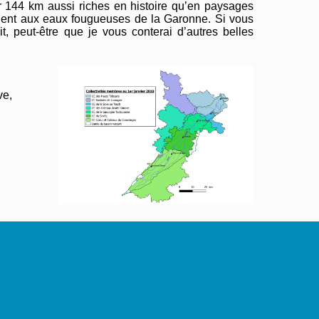
 144 km aussi riches en histoire qu’en paysages
êlent aux eaux fougueuses de la Garonne. Si vous
t, peut-être que je vous conterai d’autres belles
ve,