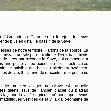
à Grenade sur Garonne où elle rejoint le fleuve
enter plus en détail le bassin de la Save.
esses de notre territoire. Partons de la source. La
nemezan, un site peu bucolique. Deux battements
nes de litres par seconde la Save, qui commence à
une petite vallée boisée où les infrastructures
ntinuité paisible des bois du piedmont pyrénéen.
tes de vie. Il m’arrive de rencontrer des pêcheurs
e, les premiers villages où la Save est une belle
es galets issus de l’ancien glacier du plateau
 façonne la vallée agricole, où nous apercevons
magnifiques vestiges de la villa gallo-romaine de