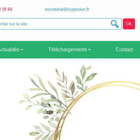
2 05 68
secretariat@sygesave.fr
ctualités
Téléchargements
Contact