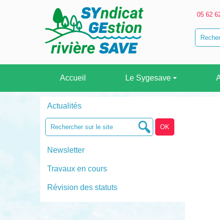
05 62 6
Accueil
Le Sygesave
A
Actualités
Newsletter
Travaux en cours
Révision des statuts